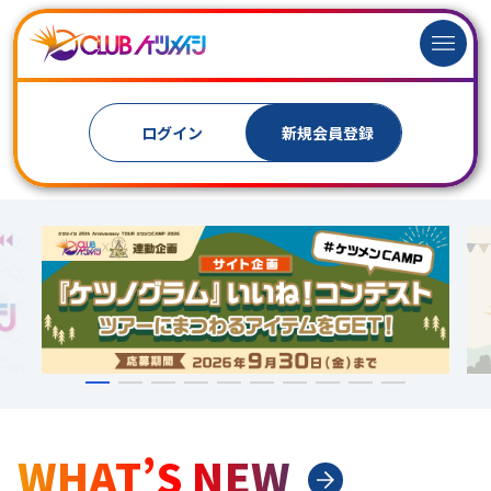
ログイン
新規
会員登録
WHAT’S NEW