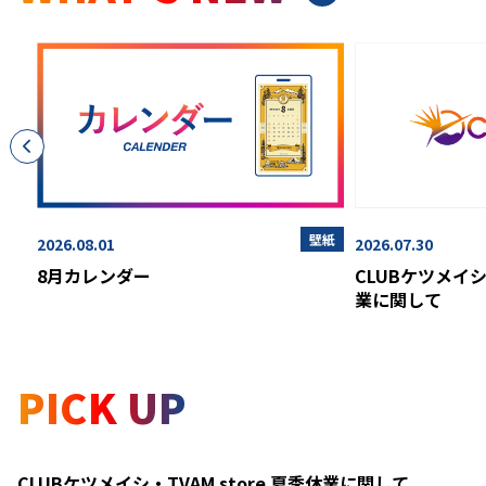
ント
壁紙
2026.08.01
2026.07.30
上
8月カレンダー
CLUBケツメイシ・
業に関して
PICK UP
CLUBケツメイシ・TVAM store 夏季休業に関して