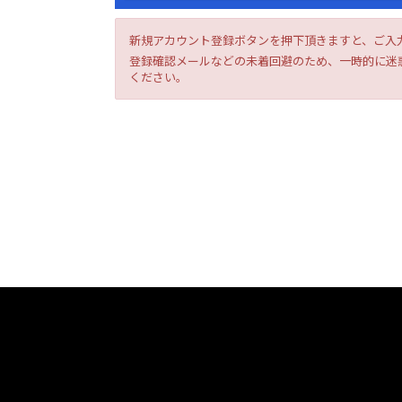
新規アカウント登録ボタンを押下頂きますと、ご入
登録確認メールなどの未着回避のため、一時的に迷惑
ください。