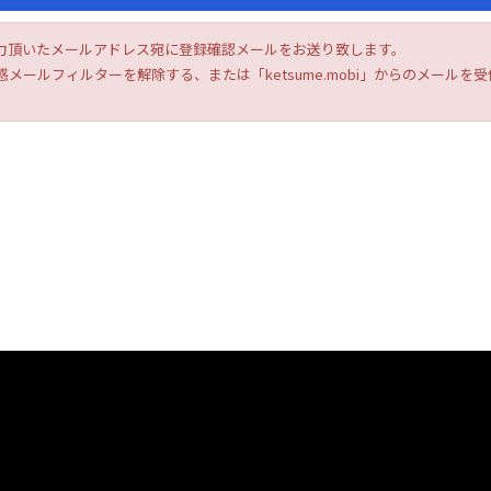
力頂いたメールアドレス宛に登録確認メールをお送り致します。
メールフィルターを解除する、または「ketsume.mobi」からのメール