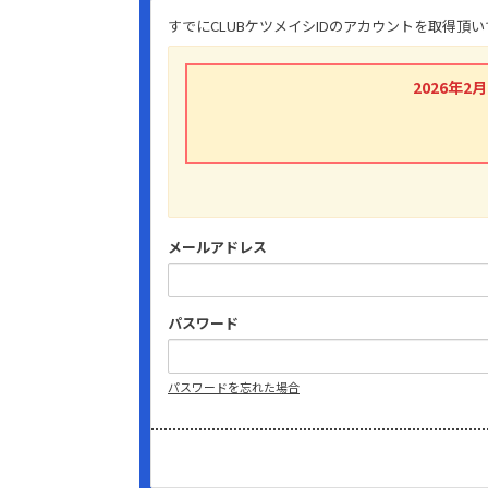
すでにCLUBケツメイシIDのアカウントを取得
2026年
メールアドレス
パスワード
パスワードを忘れた場合