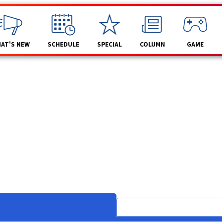
AT'S NEW
SCHEDULE
SPECIAL
COLUMN
GAME