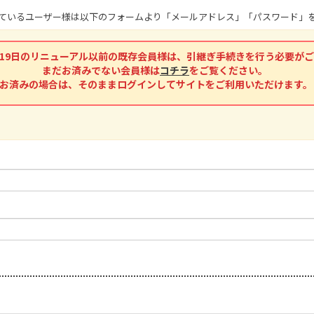
頂いているユーザー様は以下のフォームより「メールアドレス」「パスワード
2月19日のリニューアル以前の既存会員様は、引継ぎ手続きを行う必要が
まだお済みでない会員様は
コチラ
をご覧ください。
お済みの場合は、そのままログインしてサイトをご利用いただけます