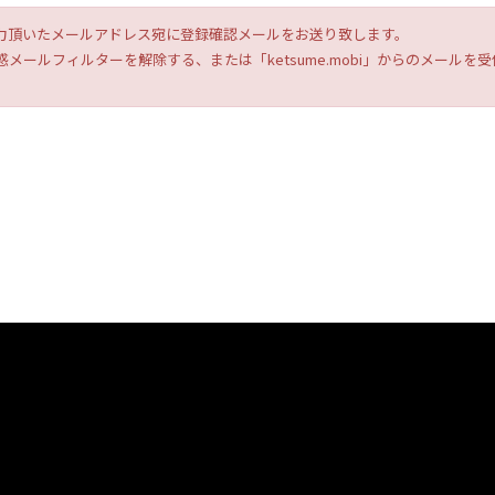
力頂いたメールアドレス宛に登録確認メールをお送り致します。
メールフィルターを解除する、または「ketsume.mobi」からのメール