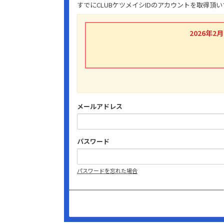
すでにCLUBケツメイシIDのアカウントを取得
2026年
メールアドレス
パスワード
パスワードを忘れた場合