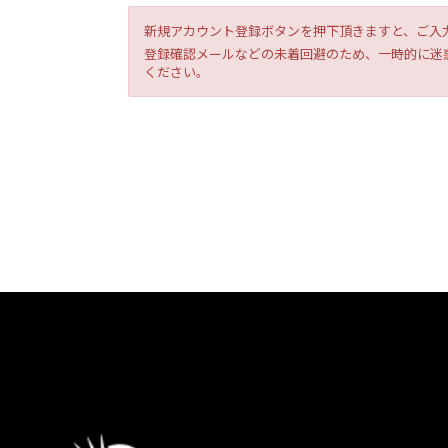
新規アカウント登録ボタンを押下頂きますと、ご入
登録確認メールなどの未着回避のため、一時的に迷惑
ください。