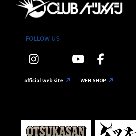
FOLLOW US
official web site
WEB SHOP