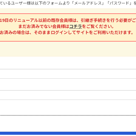
頂いているユーザー様は以下のフォームより「メールアドレス」「パスワード
2月19日のリニューアル以前の既存会員様は、引継ぎ手続きを行う必要が
まだお済みでない会員様は
コチラ
をご覧ください。
お済みの場合は、そのままログインしてサイトをご利用いただけます