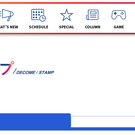
AT'S NEW
SCHEDULE
SPECIAL
COLUMN
GAME