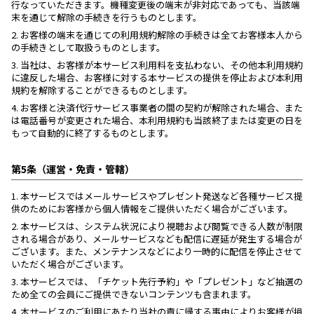
行なっていただきます。機種変更後の端末が非対応であっても、当該端
末を通じて解除の手続きを行うものとします。
2.
お客様の端末を通じての利用規約解除の手続きは全てお客様本人から
の手続きとして取扱うものとします。
3.
当社は、お客様が本サービス利用料を支払わない、その他本利用規約
に違反した場合、お客様に対する本サービスの提供を停止および本利用
規約を解除することができるものとします。
4.
お客様と決済代行サービス事業者の間の契約が解除された場合、また
は電話番号が変更された場合、本利用規約も当該終了または変更の日を
もって自動的に終了するものとします。
第5条（運営・免責・管轄）
1.
本サービスではメールサービスやプレゼント発送など各種サービス提
供のためにお客様から個人情報をご提供いただく場合がございます。
2.
本サービスは、システム状況により視聴および閲覧できる人数が制限
される場合があり、メールサービスなども配信に遅延が発生する場合が
ございます。また、メンテナンスなどにより一時的に配信を停止させて
いただく場合がございます。
3.
本サービスでは、「チケット先行予約」や「プレゼント」など抽選の
ため全ての会員にご提供できないコンテンツも含まれます。
4.
本サービスのご利用にあたり当社の責に帰する事由によりお客様が損