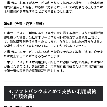
3.
当社は、お客様が本サービス利用料を支払わない場合、その他本利用
規約に違反した場合、お客様に対する本サービスの提供を停止しまたは
本利用規約を解除することができるものとします。
第5条（免責・変更・管轄）
1.
本サービスのご利用にあたり当社の責に帰する事由によりお客様が損
害を被った場合、当社は本サービス利用料に相当する金額を上限とし
て、当該損害を賠償するものとします。ただし、当社の故意または重大
な過失に基づく損害については、この限りではありません。
2.
当社は、本サービスおよび本利用規約を予告なく改訂、追加、変更ま
たは廃止することができるものとします。
3.
本サービスまたは本利用規約に関してお客様との間で疑義または争い
が生じた場合には、訴額に応じ、東京簡易裁判所または東京地方裁判所
を第一審の専属的合意管轄裁判所とします。
4. ソフトバンクまとめて支払い 利用規約
（月額会員）