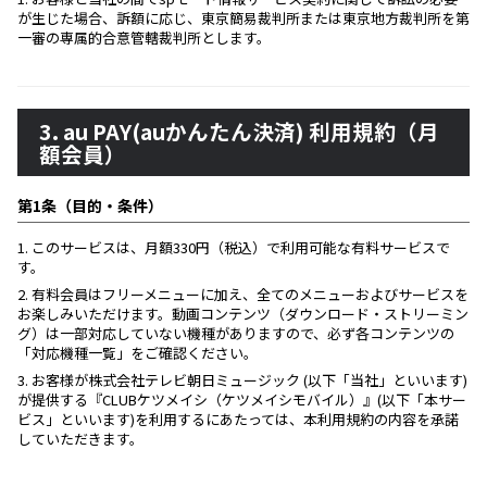
が生じた場合、訴額に応じ、東京簡易裁判所または東京地方裁判所を第
一審の専属的合意管轄裁判所とします。
3. au PAY(auかんたん決済) 利用規約（月
額会員）
第1条（目的・条件）
1.
このサービスは、月額330円（税込）で利用可能な有料サービスで
す。
2.
有料会員はフリーメニューに加え、全てのメニューおよびサービスを
お楽しみいただけます。動画コンテンツ（ダウンロード・ストリーミン
グ）は一部対応していない機種がありますので、必ず各コンテンツの
「対応機種一覧」をご確認ください。
3.
お客様が株式会社テレビ朝日ミュージック (以下「当社」といいます)
が提供する『CLUBケツメイシ（ケツメイシモバイル）』(以下「本サー
ビス」といいます)を利用するにあたっては、本利用規約の内容を承諾
していただきます。