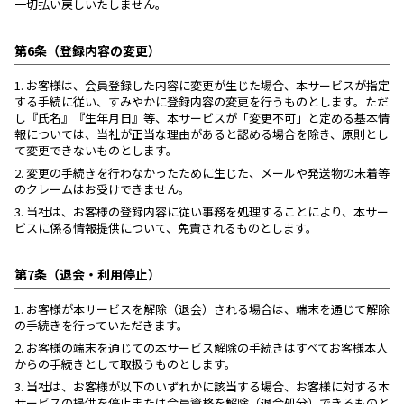
一切払い戻しいたしません。
第6条（登録内容の変更）
1.
お客様は、会員登録した内容に変更が生じた場合、本サービスが指定
する手続に従い、すみやかに登録内容の変更を行うものとします。ただ
し『氏名』『生年月日』等、本サービスが「変更不可」と定める基本情
報については、当社が正当な理由があると認める場合を除き、原則とし
て変更できないものとします。
2.
変更の手続きを行わなかったために生じた、メールや発送物の未着等
のクレームはお受けできません。
3.
当社は、お客様の登録内容に従い事務を処理することにより、本サー
ビスに係る情報提供について、免責されるものとします。
第7条（退会・利用停止）
1.
お客様が本サービスを解除（退会）される場合は、端末を通じて解除
の手続きを行っていただきます。
2.
お客様の端末を通じての本サービス解除の手続きはすべてお客様本人
からの手続きとして取扱うものとします。
3.
当社は、お客様が以下のいずれかに該当する場合、お客様に対する本
サービスの提供を停止または会員資格を解除（退会処分）できるものと