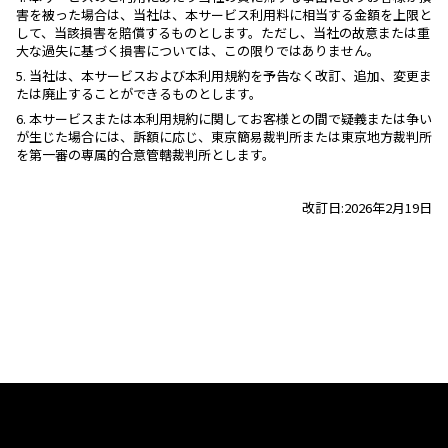
害を被った場合は、当社は、本サービス利用料に相当する金額を上限と
して、当該損害を賠償するものとします。ただし、当社の故意または重
大な過失に基づく損害については、この限りではありません。
5.
当社は、本サービスおよび本利用規約を予告なく改訂、追加、変更ま
たは廃止することができるものとします。
6.
本サービスまたは本利用規約に関してお客様との間で疑義または争い
が生じた場合には、訴額に応じ、東京簡易裁判所または東京地方裁判所
を第一審の専属的合意管轄裁判所とします。
改訂日:2026年2月19日