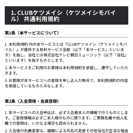
1. CLUBケツメイシ（ケツメイシモバイ
ル） 共通利用規約
第1条（本サービスについて）
1.
本利用規約 内の本サービスとは『CLUBケツメイシ（ケツメイシモバ
イル）』が提供する有料サービス全般（以下「本サービス」といいま
す）を指し、当社とは株式会社テレビ朝日ミュージック（以下「当社」
といいます）を指すものとします。
2.
本サービスをご利用のお客様は本利用規約を承諾し、遵守していただ
きます。
3.
お客様が本サービスへの登録を申し込んだ時点で、本利用規約の内容
を承諾しているものとみなします。
第2条（入会資格・会員登録）
1.
本サービスへの入会申込は、必ず入会者本人の情報で行うものとしま
す。ご登録情報は必ずご本人様のものに限ります。ご家族名義や他人名
義での登録は、いかなる場合も認められません。
2.
入会後の名義変更は、婚姻による氏名の変更その他当社が正当な理由