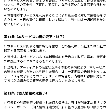
3.
本サービスの内容、およびお客様が本サービスを通じて得る情報等に
ついて、その完全性、正確性、確実性、有用性等いかなる保証も行わな
いものとします。
4.
お客様が本サービスを利用することにより第三者に対して損害等を与
えたとき、自己の責任と費用において解決し、当社には一切迷惑をかけ
ないものとします。
第11条（本サービス内容の変更・終了）
1.
本サービスに関する著作権等を含む一切の権利は、当社または当社が
指定する第三者に帰属します。
2.
当社は、本サービスおよび本利用規約を予告なく改訂、追加、変更ま
たは廃止することができるものとします。
3.
当社は、アーティストの活動状況やその他の事情により、本サービス
の運営を継続しがたいと判断した場合には、一定期間の告知をもって本
サービスを終了するものとします。この場合も、当社はお客様に対して
すでに入金済みの会費等の返還は行わないものとします。
第12条（個人情報の取扱い）
1.
登録時や利用過程で提供された個人情報は、当社が別途定める「プラ
イバシーポリシー（個人情報保護方針）」に基づき適切に取り扱うもの