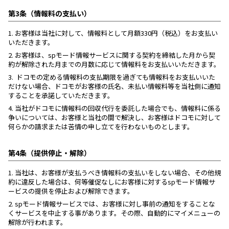
第3条（情報料の支払い）
1.
お客様は当社に対して、情報料として月額330円（税込）をお支払い
いただきます。
2.
お客様は、spモード情報サービスに関する契約を締結した月から契
約が解除された月までの月数に応じて情報料をお支払いいただきます。
3.
ドコモの定める情報料の支払期限を過ぎても情報料をお支払いいた
だけない場合、ドコモがお客様の氏名、未払い情報料等を当社側に通知
することを承諾していただきます。
4.
当社がドコモに情報料の回収代行を委託した場合でも、情報料に係る
争いについては、お客様と当社の間で解決し、お客様はドコモに対して
何らかの請求または苦情の申し立てを行わないものとします。
第4条（提供停止・解除）
1.
当社は、お客様が支払うべき情報料の支払いをしない場合、その他規
約に違反した場合は、何等催促なしにお客様に対するspモード情報サ
ービスの提供を停止および解除できます。
2.
spモード情報サービスでは、お客様に対し事前の通知をすることな
くサービスを中止する事があります。その際、自動的にマイメニューの
解除が行われます。