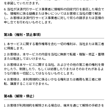
を承諾していただきます。
6.
当社が決済代行サービス事業者に情報料の回収代行を委託した場合で
も、情報料に係る疑義または争いについてはお客様と当社の間で解決
し、お客様は決済代行サービス事業者に対して何らの請求または苦情の
申し立てを行わないものとします。
第3条（権利・禁止事項）
1.
本サービスに関する著作権等を含む一切の権利は、当社または第三者
に帰属します。
2.
お客様は、本サービスの内容を当社に無断で転載・複製・修正・蓄積
または転送してはいけません。
3.
お客様は本サービスに関する当社、およびその他の第三者の権利を脅
かしたり、制限したり、もしくは妨害したりまたはそのおそれがあるよ
うな行動を一切起こしてはならないものとします。
4.
お客様は、本利用規約に係るいかなる権利または義務も第三者に移
転、譲渡することはできません。
第4条（解除・停止）
1.
お客様が利用規約を解除される場合は、端末を通じて解除の手続きを