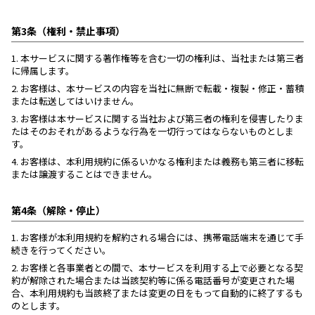
第3条（権利・禁止事項）
1.
本サービスに関する著作権等を含む一切の権利は、当社または第三者
に帰属します。
2.
お客様は、本サービスの内容を当社に無断で転載・複製・修正・蓄積
または転送してはいけません。
3.
お客様は本サービスに関する当社および第三者の権利を侵害したりま
たはそのおそれがあるような行為を一切行ってはならないものとしま
す。
4.
お客様は、本利用規約に係るいかなる権利または義務も第三者に移転
または譲渡することはできません。
第4条（解除・停止）
1.
お客様が本利用規約を解約される場合には、携帯電話端末を通じて手
続きを行ってください。
2.
お客様と各事業者との間で、本サービスを利用する上で必要となる契
約が解除された場合または当該契約等に係る電話番号が変更された場
合、本利用規約も当該終了または変更の日をもって自動的に終了するも
のとします。