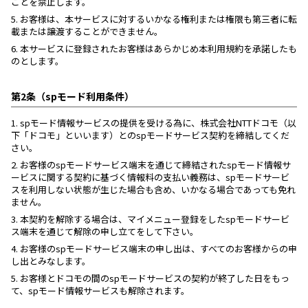
ことを禁止します。
5.
お客様は、本サービスに対するいかなる権利または権限も第三者に転
載または譲渡することができません。
6.
本サービスに登録されたお客様はあらかじめ本利用規約を承諾したも
のとします。
第2条（spモード利用条件）
1.
spモード情報サービスの提供を受ける為に、株式会社NTTドコモ（以
下「ドコモ」といいます）とのspモードサービス契約を締結してくだ
さい。
2.
お客様のspモードサービス端末を通じて締結されたspモード情報サ
ービスに関する契約に基づく情報料の支払い義務は、spモードサービ
スを利用しない状態が生じた場合も含め、いかなる場合であっても免れ
ません。
3.
本契約を解除する場合は、マイメニュー登録をしたspモードサービ
ス端末を通じて解除の申し立てをして下さい。
4.
お客様のspモードサービス端末の申し出は、すべてのお客様からの申
し出とみなします。
5.
お客様とドコモの間のspモードサービスの契約が終了した日をもっ
て、spモード情報サービスも解除されます。