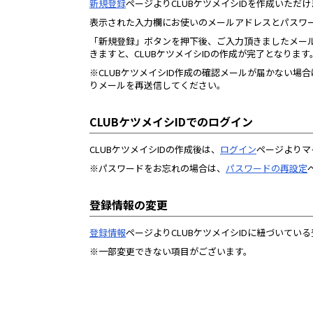
新規登録
ページよりCLUBケツメイシIDを作成いただ
表示された入力欄にお使いのメールアドレスとパスワ
「新規登録」ボタンを押下後、ご入力頂きましたメール
きますと、CLUBケツメイシIDの作成が完了となります
※CLUBケツメイシID作成の確認メールが届かない
りメールを再送信してください。
CLUBケツメイシIDでのログイン
CLUBケツメイシIDの作成後は、
ログイン
ページよりマ
※パスワードをお忘れの場合は、
パスワードの再設定
登録情報の変更
登録情報
ページよりCLUBケツメイシIDに紐づいてい
※一部変更できない項目がございます。