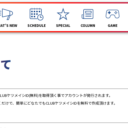
AT'S NEW
SCHEDULE
SPECIAL
COLUMN
GAME
いて
UBケツメイシID(無料)を取得頂く事でアカウントが発行されます。
だけで、簡単にどなたでもCLUBケツメイシIDを無料で作成頂けます。