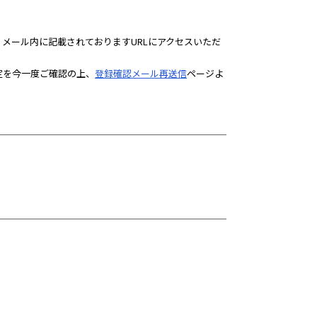
、メール内に記載されておりますURLにアクセスいただ
定を今一度ご確認の上、
登録確認メール再送信
ページよ