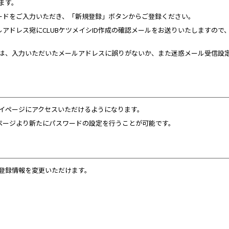
けます。
ードをご入力いただき、「新規登録」ボタンからご登録ください。
アドレス宛にCLUBケツメイシID作成の確認メールをお送りいたしますので
。
場合は、入力いただいたメールアドレスに誤りがないか、また迷惑メール受信設
イページにアクセスいただけるようになります。
ページより新たにパスワードの設定を行うことが可能です。
る登録情報を変更いただけます。