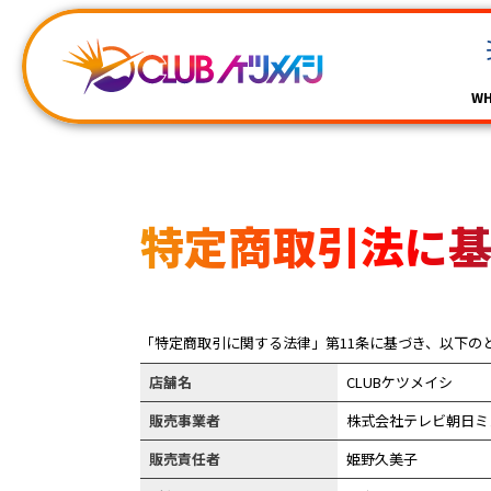
WH
特定商取引法に
「特定商取引に関する法律」第11条に基づき、以下の
店舗名
CLUBケツメイシ
販売事業者
株式会社テレビ朝日ミ
販売責任者
姫野久美子