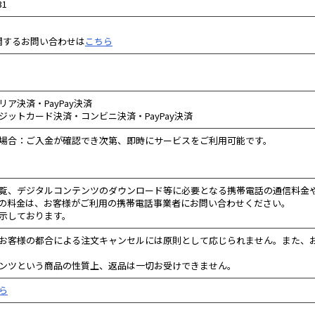
1
に関するお問い合わせは
こちら
ア決済・PayPay決済
ットカード決済・コンビニ決済・PayPay決済
場合：ご入金が確認でき次第、即時にサービスをご利用可能です。
覧、デジタルコンテンツのダウンロード等に必要となる携帯電話の通信料金
の料金は、お客様がご利用の携帯電話事業者にお問い合わせください。
示しております。
お客様の都合による注文キャンセルには原則として応じられません。また、
ンツという商品の性質上、返品は一切お受けできません。
ら