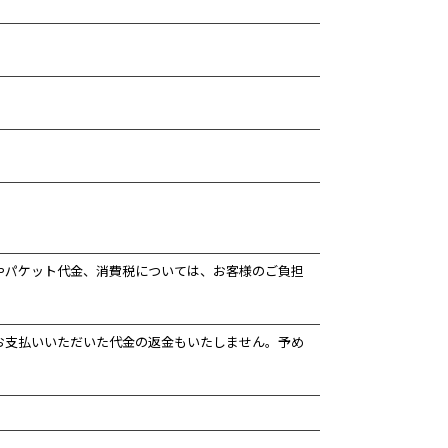
やパケット代金、消費税については、お客様のご負担
お支払いいただいた代金の返金もいたしません。予め