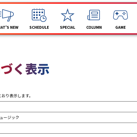
AT'S NEW
SCHEDULE
SPECIAL
COLUMN
GAME
基づく表示
とおり表示します。
ュージック