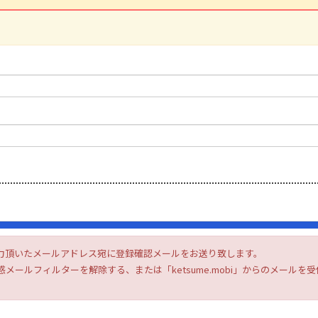
力頂いたメールアドレス宛に登録確認メールをお送り致します。
メールフィルターを解除する、または「ketsume.mobi」からのメール