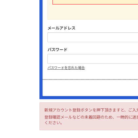
メールアドレス
パスワード
パスワードを忘れた場合
新規アカウント登録ボタンを押下頂きますと、ご入
登録確認メールなどの未着回避のため、一時的に迷惑
ください。