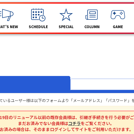
AT'S NEW
SCHEDULE
SPECIAL
COLUMN
GAME
頂いているユーザー様は以下のフォームより「メールアドレス」「パスワード
2月19日のリニューアル以前の既存会員様は、引継ぎ手続きを行う必要が
まだお済みでない会員様は
コチラ
をご覧ください。
お済みの場合は、そのままログインしてサイトをご利用いただけます