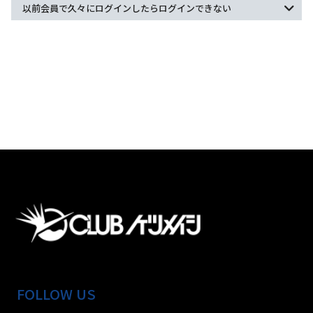
以前会員で久々にログインしたらログインできない
FOLLOW US