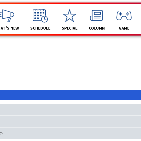
AT'S NEW
SCHEDULE
SPECIAL
COLUMN
GAME
か